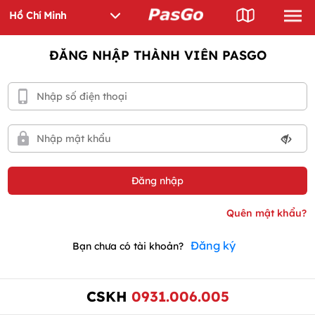
ĐĂNG NHẬP THÀNH VIÊN PASGO
Đăng ký
Bạn chưa có tài khoản?
CSKH
0931.006.005