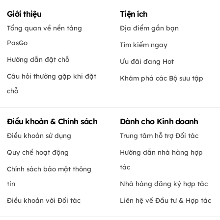
Giới thiệu
Tiện ích
Tổng quan về nền tảng
Địa điểm gần bạn
PasGo
Tìm kiếm ngay
Hướng dẫn đặt chỗ
Ưu đãi đang Hot
Câu hỏi thường gặp khi đặt
Khám phá các Bộ sưu tập
chỗ
Điều khoản & Chính sách
Dành cho Kinh doanh
Điều khoản sử dụng
Trung tâm hỗ trợ Đối tác
Quy chế hoạt động
Hướng dẫn nhà hàng hợp
tác
Chính sách bảo mật thông
tin
Nhà hàng đăng ký hợp tác
Điều khoản với Đối tác
Liên hệ về Đầu tư & Hợp tác