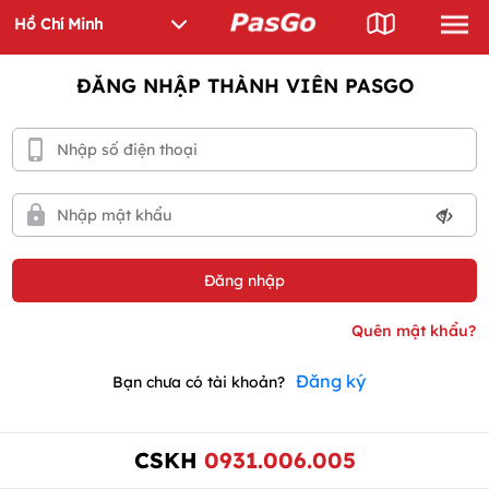
ĐĂNG NHẬP THÀNH VIÊN PASGO
Đăng ký
Bạn chưa có tài khoản?
CSKH
0931.006.005