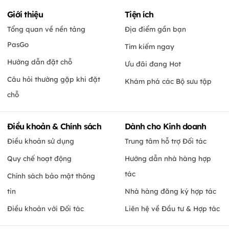
Giới thiệu
Tiện ích
Tổng quan về nền tảng
Địa điểm gần bạn
PasGo
Tìm kiếm ngay
Hướng dẫn đặt chỗ
Ưu đãi đang Hot
Câu hỏi thường gặp khi đặt
Khám phá các Bộ sưu tập
chỗ
Điều khoản & Chính sách
Dành cho Kinh doanh
Điều khoản sử dụng
Trung tâm hỗ trợ Đối tác
Quy chế hoạt động
Hướng dẫn nhà hàng hợp
tác
Chính sách bảo mật thông
tin
Nhà hàng đăng ký hợp tác
Điều khoản với Đối tác
Liên hệ về Đầu tư & Hợp tác