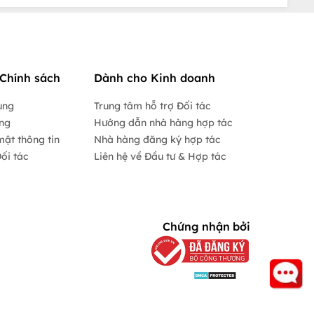
Chính sách
Dành cho Kinh doanh
ụng
Trung tâm hỗ trợ Đối tác
ộng
Hướng dẫn nhà hàng hợp tác
mật thông tin
Nhà hàng đăng ký hợp tác
ối tác
Liên hệ về Đầu tư & Hợp tác
Chứng nhận bởi