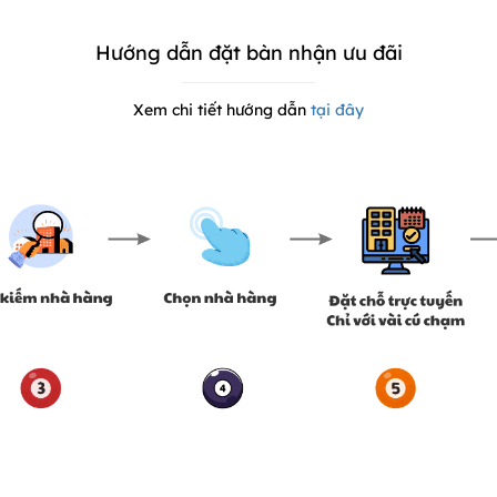
Hướng dẫn đặt bàn nhận ưu đãi
Xem chi tiết hướng dẫn
tại đây