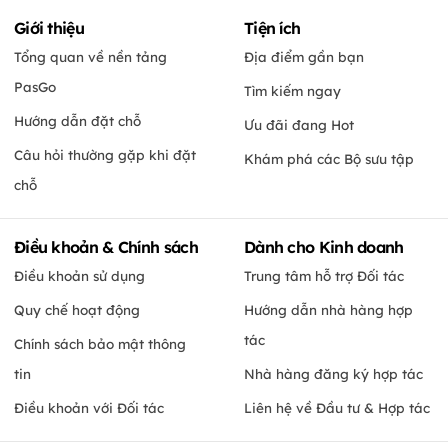
Giới thiệu
Tiện ích
Tổng quan về nền tảng
Địa điểm gần bạn
PasGo
Tìm kiếm ngay
Hướng dẫn đặt chỗ
Ưu đãi đang Hot
Câu hỏi thường gặp khi đặt
Khám phá các Bộ sưu tập
chỗ
Điều khoản & Chính sách
Dành cho Kinh doanh
Điều khoản sử dụng
Trung tâm hỗ trợ Đối tác
Quy chế hoạt động
Hướng dẫn nhà hàng hợp
tác
Chính sách bảo mật thông
tin
Nhà hàng đăng ký hợp tác
Điều khoản với Đối tác
Liên hệ về Đầu tư & Hợp tác