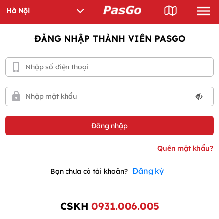
ĐĂNG NHẬP THÀNH VIÊN PASGO
Đăng ký
Bạn chưa có tài khoản?
CSKH
0931.006.005