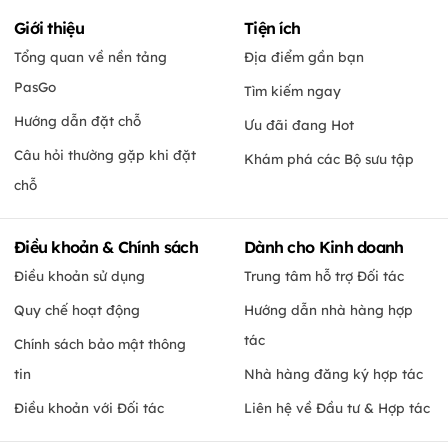
Giới thiệu
Tiện ích
Tổng quan về nền tảng
Địa điểm gần bạn
PasGo
Tìm kiếm ngay
Hướng dẫn đặt chỗ
Ưu đãi đang Hot
Câu hỏi thường gặp khi đặt
Khám phá các Bộ sưu tập
chỗ
Điều khoản & Chính sách
Dành cho Kinh doanh
Điều khoản sử dụng
Trung tâm hỗ trợ Đối tác
Quy chế hoạt động
Hướng dẫn nhà hàng hợp
tác
Chính sách bảo mật thông
tin
Nhà hàng đăng ký hợp tác
Điều khoản với Đối tác
Liên hệ về Đầu tư & Hợp tác