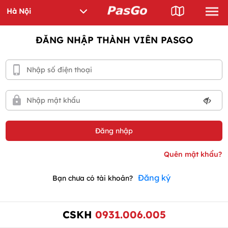
ĐĂNG NHẬP THÀNH VIÊN PASGO
Đăng ký
Bạn chưa có tài khoản?
CSKH
0931.006.005