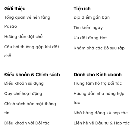
Giới thiệu
Tiện ích
Tổng quan về nền tảng
Địa điểm gần bạn
PasGo
Tìm kiếm ngay
Hướng dẫn đặt chỗ
Ưu đãi đang Hot
Câu hỏi thường gặp khi đặt
Khám phá các Bộ sưu tập
chỗ
Điều khoản & Chính sách
Dành cho Kinh doanh
Điều khoản sử dụng
Trung tâm hỗ trợ Đối tác
Quy chế hoạt động
Hướng dẫn nhà hàng hợp
tác
Chính sách bảo mật thông
tin
Nhà hàng đăng ký hợp tác
Điều khoản với Đối tác
Liên hệ về Đầu tư & Hợp tác