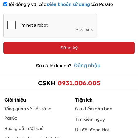
Tôi đồng ý với các
Điều khoản sử dụng
của PasGo
Đăng nhập
Đã có tài khoản?
CSKH
0931.006.005
Giới thiệu
Tiện ích
Tổng quan về nền tảng
Địa điểm gần bạn
PasGo
Tìm kiếm ngay
Hướng dẫn đặt chỗ
Ưu đãi đang Hot