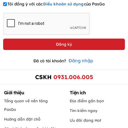
Tôi đồng ý với các
Điều khoản sử dụng
của PasGo
Đăng nhập
Đã có tài khoản?
CSKH
0931.006.005
Giới thiệu
Tiện ích
Tổng quan về nền tảng
Địa điểm gần bạn
PasGo
Tìm kiếm ngay
Hướng dẫn đặt chỗ
Ưu đãi đang Hot