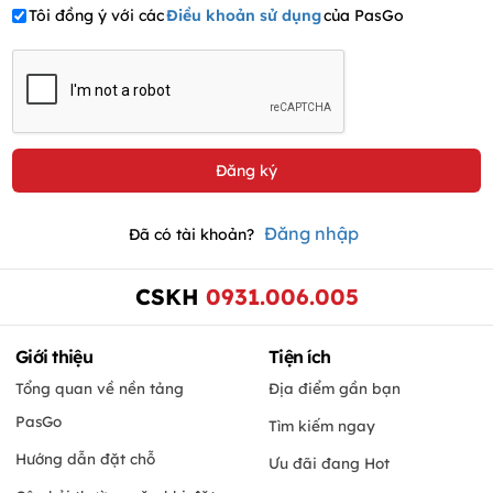
Tôi đồng ý với các
Điều khoản sử dụng
của PasGo
Đăng nhập
Đã có tài khoản?
CSKH
0931.006.005
Giới thiệu
Tiện ích
Tổng quan về nền tảng
Địa điểm gần bạn
PasGo
Tìm kiếm ngay
Hướng dẫn đặt chỗ
Ưu đãi đang Hot