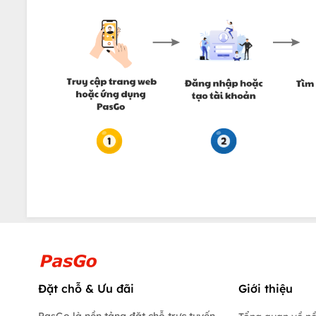
Đặt chỗ & Ưu đãi
Giới thiệu