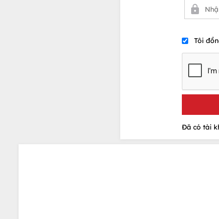
Tôi đồn
Đã có tài 