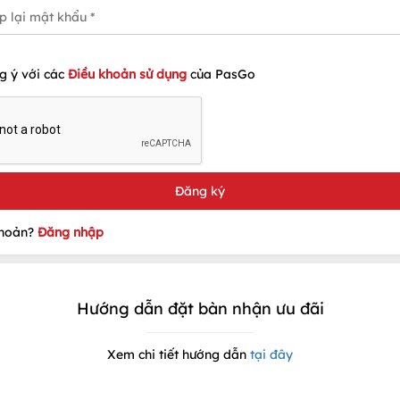
g ý với các
Điều khoản sử dụng
của PasGo
khoản?
Đăng nhập
Hướng dẫn đặt bàn nhận ưu đãi
Xem chi tiết hướng dẫn
tại đây