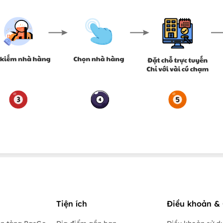
Tiện ích
Điều khoản & 