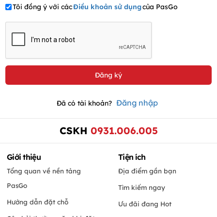
Tôi đồng ý với các
Điều khoản sử dụng
của PasGo
Đăng nhập
Đã có tài khoản?
CSKH
0931.006.005
Giới thiệu
Tiện ích
Tổng quan về nền tảng
Địa điểm gần bạn
PasGo
Tìm kiếm ngay
Hướng dẫn đặt chỗ
Ưu đãi đang Hot