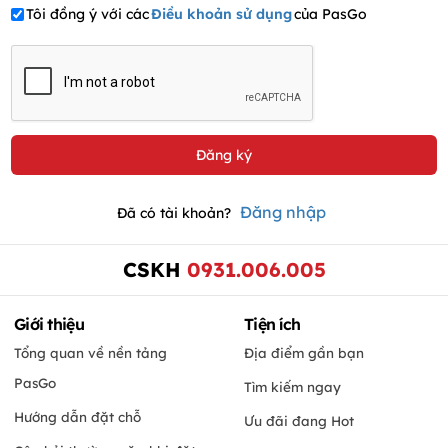
Tôi đồng ý với các
Điều khoản sử dụng
của PasGo
Đăng nhập
Đã có tài khoản?
CSKH
0931.006.005
Giới thiệu
Tiện ích
Tổng quan về nền tảng
Địa điểm gần bạn
PasGo
Tìm kiếm ngay
Hướng dẫn đặt chỗ
Ưu đãi đang Hot