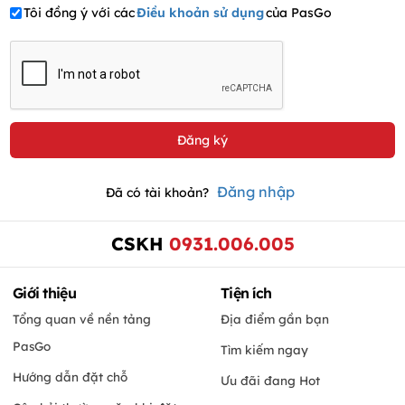
Tôi đồng ý với các
Điều khoản sử dụng
của PasGo
Đăng nhập
Đã có tài khoản?
CSKH
0931.006.005
Giới thiệu
Tiện ích
Tổng quan về nền tảng
Địa điểm gần bạn
PasGo
Tìm kiếm ngay
Hướng dẫn đặt chỗ
Ưu đãi đang Hot