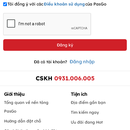
Tôi đồng ý với các
Điều khoản sử dụng
của PasGo
Đăng nhập
Đã có tài khoản?
CSKH
0931.006.005
Giới thiệu
Tiện ích
Tổng quan về nền tảng
Địa điểm gần bạn
PasGo
Tìm kiếm ngay
Hướng dẫn đặt chỗ
Ưu đãi đang Hot