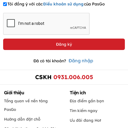
Tôi đồng ý với các
Điều khoản sử dụng
của PasGo
Đăng nhập
Đã có tài khoản?
CSKH
0931.006.005
Giới thiệu
Tiện ích
Tổng quan về nền tảng
Địa điểm gần bạn
PasGo
Tìm kiếm ngay
Hướng dẫn đặt chỗ
Ưu đãi đang Hot