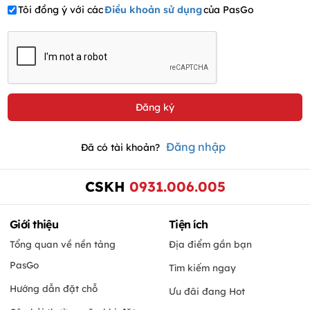
Tôi đồng ý với các
Điều khoản sử dụng
của PasGo
Đăng nhập
Đã có tài khoản?
CSKH
0931.006.005
Giới thiệu
Tiện ích
Tổng quan về nền tảng
Địa điểm gần bạn
PasGo
Tìm kiếm ngay
Hướng dẫn đặt chỗ
Ưu đãi đang Hot