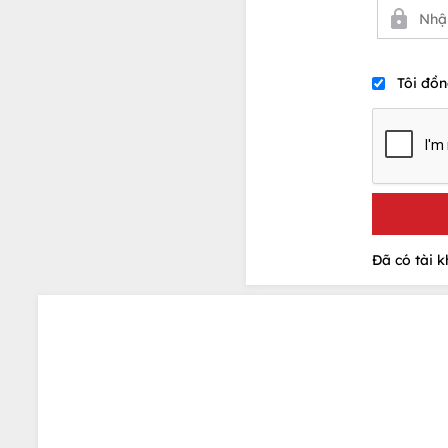
Tôi đồn
Đã có tài 