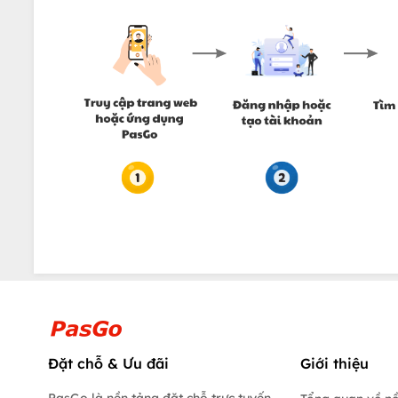
Đặt chỗ & Ưu đãi
Giới thiệu