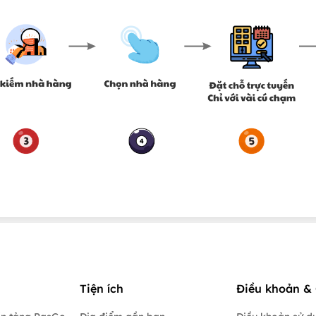
Tiện ích
Điều khoản & 