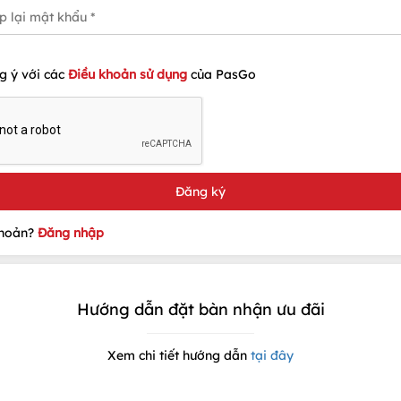
g ý với các
Điều khoản sử dụng
của PasGo
khoản?
Đăng nhập
Hướng dẫn đặt bàn nhận ưu đãi
Xem chi tiết hướng dẫn
tại đây