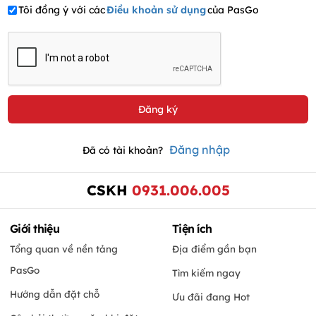
Tôi đồng ý với các
Điều khoản sử dụng
của PasGo
Đăng nhập
Đã có tài khoản?
CSKH
0931.006.005
Giới thiệu
Tiện ích
Tổng quan về nền tảng
Địa điểm gần bạn
PasGo
Tìm kiếm ngay
Hướng dẫn đặt chỗ
Ưu đãi đang Hot