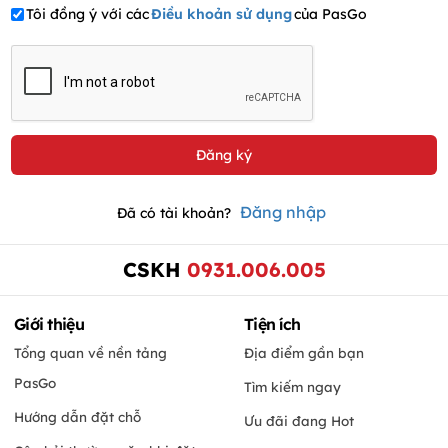
Tôi đồng ý với các
Điều khoản sử dụng
của PasGo
Đăng nhập
Đã có tài khoản?
CSKH
0931.006.005
Giới thiệu
Tiện ích
Tổng quan về nền tảng
Địa điểm gần bạn
PasGo
Tìm kiếm ngay
Hướng dẫn đặt chỗ
Ưu đãi đang Hot