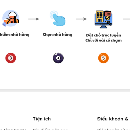
Tiện ích
Điều khoản & 