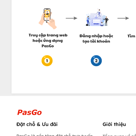
Đặt chỗ & Ưu đãi
Giới thiệu