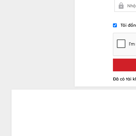
Tôi đồn
Đã có tài 