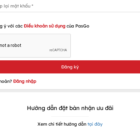
g ý với các
Điều khoản sử dụng
của PasGo
khoản?
Đăng nhập
Hướng dẫn đặt bàn nhận ưu đãi
Xem chi tiết hướng dẫn
tại đây