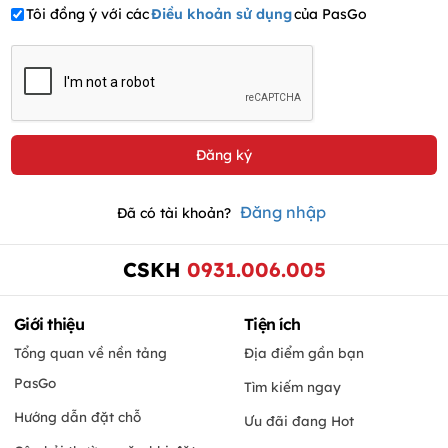
Tôi đồng ý với các
Điều khoản sử dụng
của PasGo
Đăng nhập
Đã có tài khoản?
CSKH
0931.006.005
Giới thiệu
Tiện ích
Tổng quan về nền tảng
Địa điểm gần bạn
PasGo
Tìm kiếm ngay
Hướng dẫn đặt chỗ
Ưu đãi đang Hot