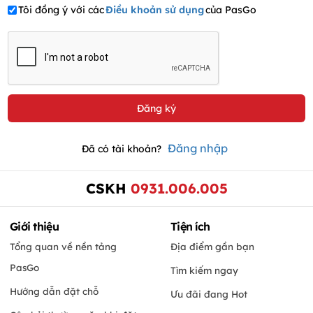
Tôi đồng ý với các
Điều khoản sử dụng
của PasGo
Đăng nhập
Đã có tài khoản?
CSKH
0931.006.005
Giới thiệu
Tiện ích
Tổng quan về nền tảng
Địa điểm gần bạn
PasGo
Tìm kiếm ngay
Hướng dẫn đặt chỗ
Ưu đãi đang Hot