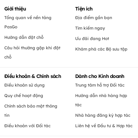
Giới thiệu
Tiện ích
Tổng quan về nền tảng
Địa điểm gần bạn
PasGo
Tìm kiếm ngay
Hướng dẫn đặt chỗ
Ưu đãi đang Hot
Câu hỏi thường gặp khi đặt
Khám phá các Bộ sưu tập
chỗ
Điều khoản & Chính sách
Dành cho Kinh doanh
Điều khoản sử dụng
Trung tâm hỗ trợ Đối tác
Quy chế hoạt động
Hướng dẫn nhà hàng hợp
tác
Chính sách bảo mật thông
tin
Nhà hàng đăng ký hợp tác
Điều khoản với Đối tác
Liên hệ về Đầu tư & Hợp tác