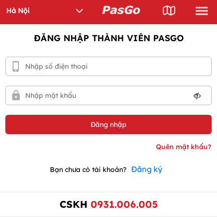
ĐĂNG NHẬP THÀNH VIÊN PASGO
Đăng ký
Bạn chưa có tài khoản?
CSKH
0931.006.005