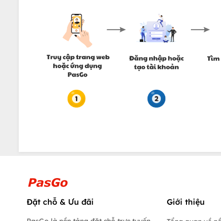
Đặt chỗ & Ưu đãi
Giới thiệu