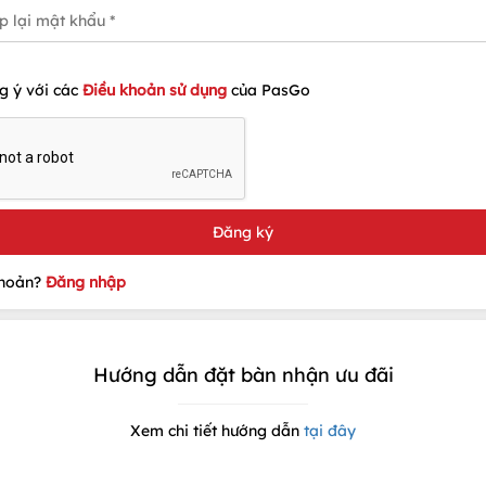
g ý với các
Điều khoản sử dụng
của PasGo
khoản?
Đăng nhập
Hướng dẫn đặt bàn nhận ưu đãi
Xem chi tiết hướng dẫn
tại đây