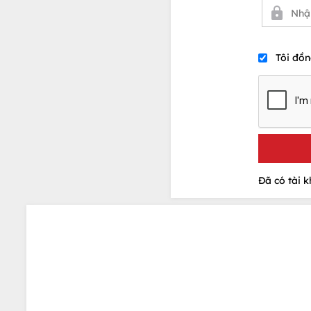
Tôi đồn
Đã có tài 