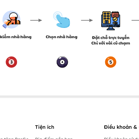
Tiện ích
Điều khoản & 