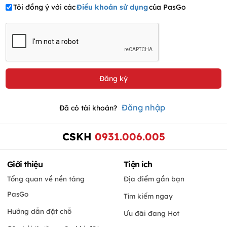
Tôi đồng ý với các
Điều khoản sử dụng
của PasGo
Đăng nhập
Đã có tài khoản?
CSKH
0931.006.005
Giới thiệu
Tiện ích
Tổng quan về nền tảng
Địa điểm gần bạn
PasGo
Tìm kiếm ngay
Hướng dẫn đặt chỗ
Ưu đãi đang Hot