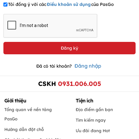
Tôi đồng ý với các
Điều khoản sử dụng
của PasGo
Đăng nhập
Đã có tài khoản?
CSKH
0931.006.005
Giới thiệu
Tiện ích
Tổng quan về nền tảng
Địa điểm gần bạn
PasGo
Tìm kiếm ngay
Hướng dẫn đặt chỗ
Ưu đãi đang Hot