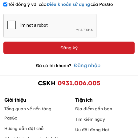
Tôi đồng ý với các
Điều khoản sử dụng
của PasGo
Đăng nhập
Đã có tài khoản?
CSKH
0931.006.005
Giới thiệu
Tiện ích
Tổng quan về nền tảng
Địa điểm gần bạn
PasGo
Tìm kiếm ngay
Hướng dẫn đặt chỗ
Ưu đãi đang Hot