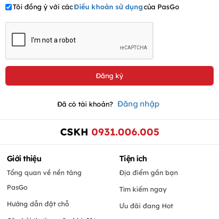
Tôi đồng ý với các
Điều khoản sử dụng
của PasGo
Đăng nhập
Đã có tài khoản?
CSKH
0931.006.005
Giới thiệu
Tiện ích
Tổng quan về nền tảng
Địa điểm gần bạn
PasGo
Tìm kiếm ngay
Hướng dẫn đặt chỗ
Ưu đãi đang Hot