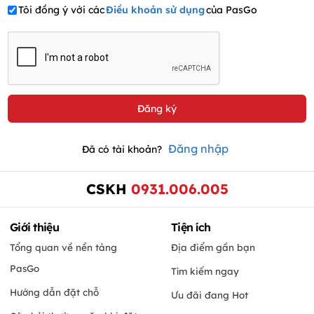
Tôi đồng ý với các
Điều khoản sử dụng
của PasGo
Đăng nhập
Đã có tài khoản?
CSKH
0931.006.005
Giới thiệu
Tiện ích
Tổng quan về nền tảng
Địa điểm gần bạn
PasGo
Tìm kiếm ngay
Hướng dẫn đặt chỗ
Ưu đãi đang Hot