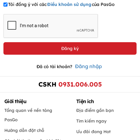
Tôi đồng ý với các
Điều khoản sử dụng
của PasGo
Đăng nhập
Đã có tài khoản?
CSKH
0931.006.005
Giới thiệu
Tiện ích
Tổng quan về nền tảng
Địa điểm gần bạn
PasGo
Tìm kiếm ngay
Hướng dẫn đặt chỗ
Ưu đãi đang Hot