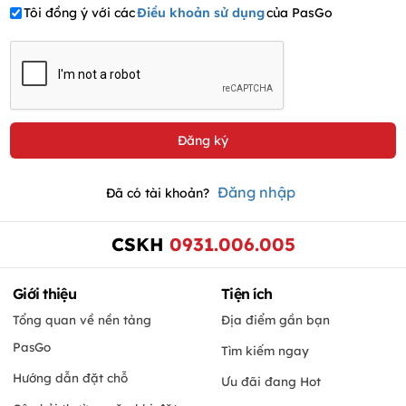
Tôi đồng ý với các
Điều khoản sử dụng
của PasGo
Đăng nhập
Đã có tài khoản?
CSKH
0931.006.005
Giới thiệu
Tiện ích
Tổng quan về nền tảng
Địa điểm gần bạn
PasGo
Tìm kiếm ngay
Hướng dẫn đặt chỗ
Ưu đãi đang Hot