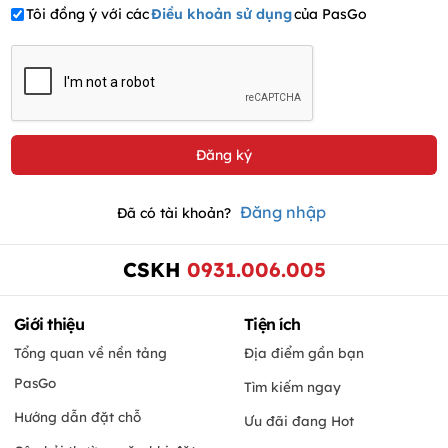
Tôi đồng ý với các
Điều khoản sử dụng
của PasGo
Đăng nhập
Đã có tài khoản?
CSKH
0931.006.005
Giới thiệu
Tiện ích
Tổng quan về nền tảng
Địa điểm gần bạn
PasGo
Tìm kiếm ngay
Hướng dẫn đặt chỗ
Ưu đãi đang Hot