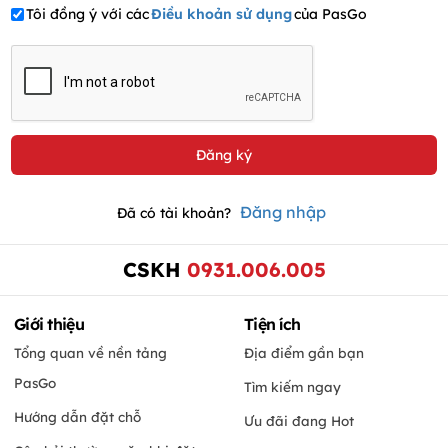
Tôi đồng ý với các
Điều khoản sử dụng
của PasGo
Đăng nhập
Đã có tài khoản?
CSKH
0931.006.005
Giới thiệu
Tiện ích
Tổng quan về nền tảng
Địa điểm gần bạn
PasGo
Tìm kiếm ngay
Hướng dẫn đặt chỗ
Ưu đãi đang Hot