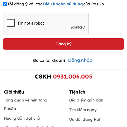
Tôi đồng ý với các
Điều khoản sử dụng
của PasGo
Đăng nhập
Đã có tài khoản?
CSKH
0931.006.005
Giới thiệu
Tiện ích
Tổng quan về nền tảng
Địa điểm gần bạn
PasGo
Tìm kiếm ngay
Hướng dẫn đặt chỗ
Ưu đãi đang Hot