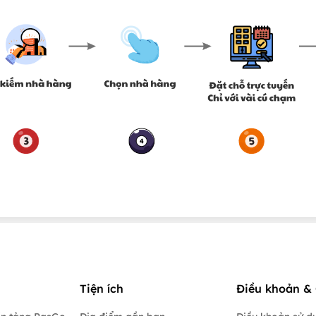
Tiện ích
Điều khoản & 