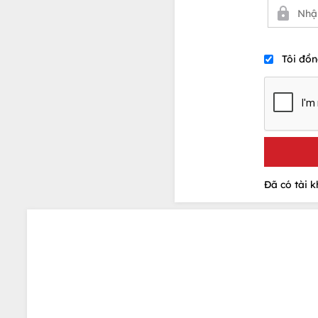
Tôi đồn
Đã có tài 