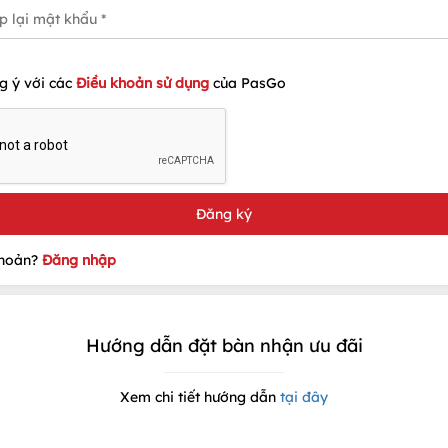
g ý với các
Điều khoản sử dụng
của PasGo
khoản?
Đăng nhập
Hướng dẫn đặt bàn nhận ưu đãi
Xem chi tiết hướng dẫn
tại đây