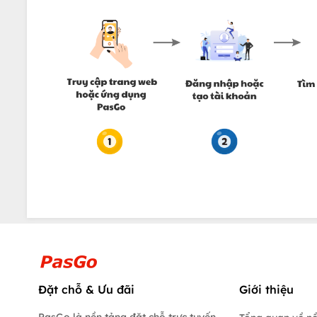
Đặt chỗ & Ưu đãi
Giới thiệu