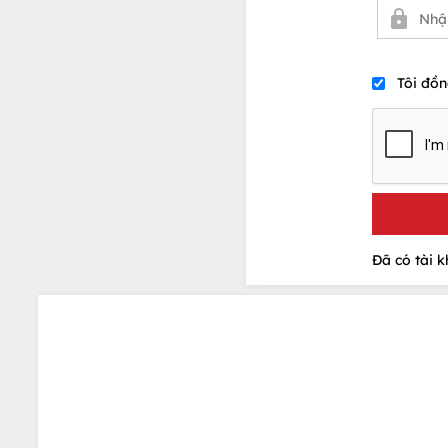
Tôi đồn
Đã có tài 