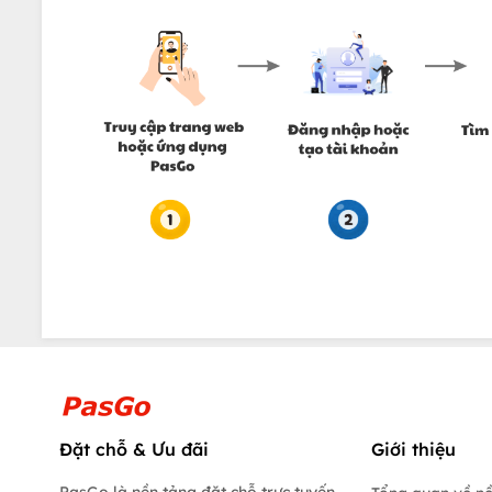
Đặt chỗ & Ưu đãi
Giới thiệu