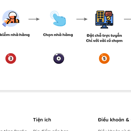
Tiện ích
Điều khoản & 