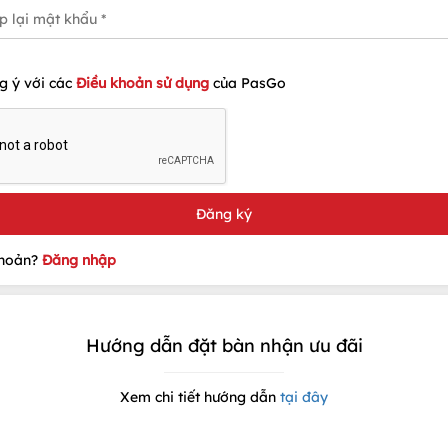
g ý với các
Điều khoản sử dụng
của PasGo
khoản?
Đăng nhập
Hướng dẫn đặt bàn nhận ưu đãi
Xem chi tiết hướng dẫn
tại đây