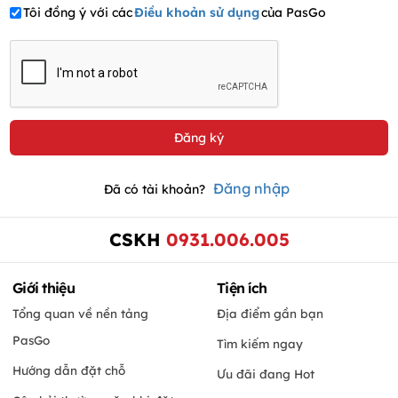
Tôi đồng ý với các
Điều khoản sử dụng
của PasGo
Đăng nhập
Đã có tài khoản?
CSKH
0931.006.005
Giới thiệu
Tiện ích
Tổng quan về nền tảng
Địa điểm gần bạn
PasGo
Tìm kiếm ngay
Hướng dẫn đặt chỗ
Ưu đãi đang Hot