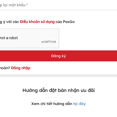
g ý với các
Điều khoản sử dụng
của PasGo
khoản?
Đăng nhập
Hướng dẫn đặt bàn nhận ưu đãi
Xem chi tiết hướng dẫn
tại đây