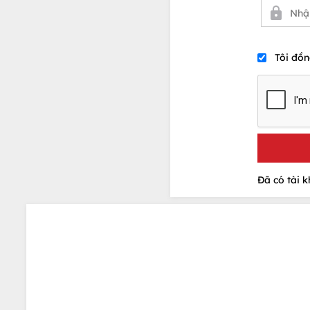
Tôi đồn
Đã có tài 