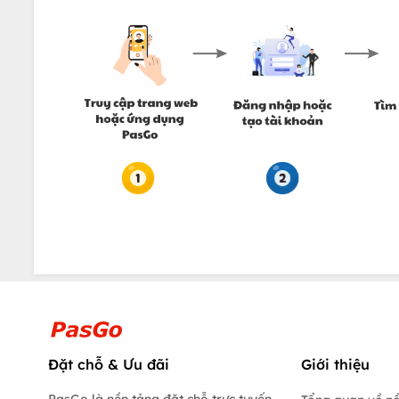
Đặt chỗ & Ưu đãi
Giới thiệu