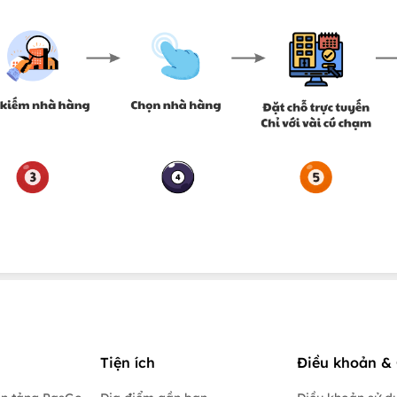
Tiện ích
Điều khoản & 