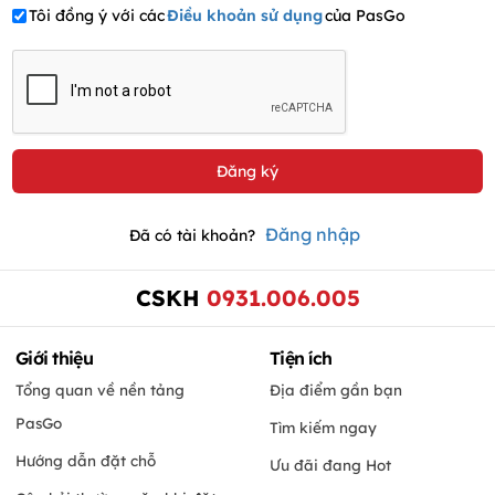
Tôi đồng ý với các
Điều khoản sử dụng
của PasGo
Đăng nhập
Đã có tài khoản?
CSKH
0931.006.005
Giới thiệu
Tiện ích
Tổng quan về nền tảng
Địa điểm gần bạn
PasGo
Tìm kiếm ngay
Hướng dẫn đặt chỗ
Ưu đãi đang Hot