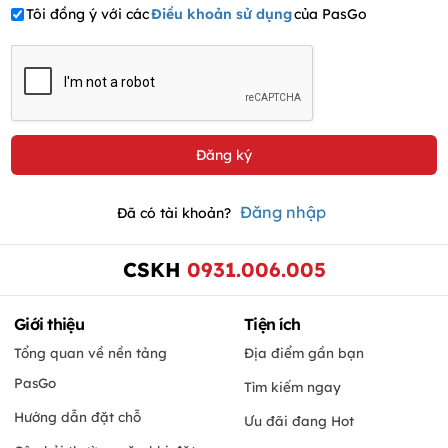
Tôi đồng ý với các
Điều khoản sử dụng
của PasGo
Đăng nhập
Đã có tài khoản?
CSKH
0931.006.005
Giới thiệu
Tiện ích
Tổng quan về nền tảng
Địa điểm gần bạn
PasGo
Tìm kiếm ngay
Hướng dẫn đặt chỗ
Ưu đãi đang Hot