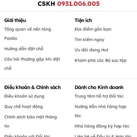
CSKH
0931.006.005
Giới thiệu
Tiện ích
Tổng quan về nền tảng
Địa điểm gần bạn
PasGo
Tìm kiếm ngay
Hướng dẫn đặt chỗ
Ưu đãi đang Hot
Câu hỏi thường gặp khi đặt
Khám phá các Bộ sưu tập
chỗ
Điều khoản & Chính sách
Dành cho Kinh doanh
Điều khoản sử dụng
Trung tâm hỗ trợ Đối tác
Quy chế hoạt động
Hướng dẫn nhà hàng hợp
tác
Chính sách bảo mật thông
tin
Nhà hàng đăng ký hợp tác
Điều khoản với Đối tác
Liên hệ về Đầu tư & Hợp tác