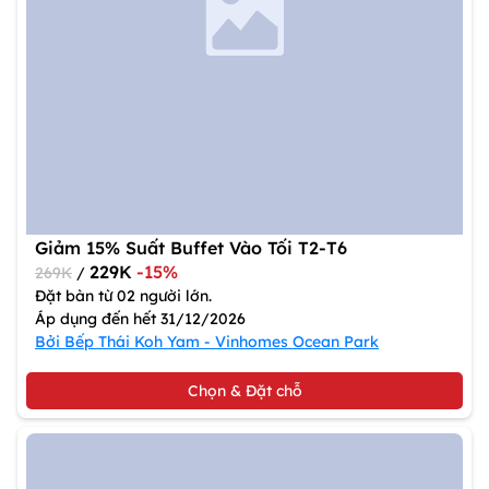
Giảm 15% Suất Buffet Vào Tối T2-T6
229K
-15%
269K
/
Đặt bàn từ 02 người lớn.
Áp dụng đến hết 31/12/2026
Bởi Bếp Thái Koh Yam - Vinhomes Ocean Park
Chọn & Đặt chỗ