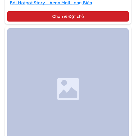
Bởi Hotpot Story – Aeon Mall Long Biên
Chọn & Đặt chỗ