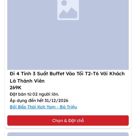
Đi 4 Tính 3 Suất Buffet Vào Tối T2-T6 Với Khách
Là Thành Viên
269K
Đặt bàn từ 02 người lớn.
Áp dụng đến hết 31/12/2026
Bởi Bếp Thái Koh Yam - Bà Triệu
Chọn & Đặt chỗ