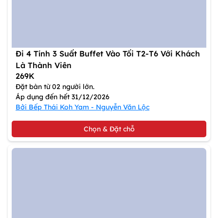
Đi 4 Tính 3 Suất Buffet Vào Tối T2-T6 Với Khách
Là Thành Viên
269K
Đặt bàn từ 02 người lớn.
Áp dụng đến hết 31/12/2026
Bởi Bếp Thái Koh Yam - Nguyễn Văn Lộc
Chọn & Đặt chỗ