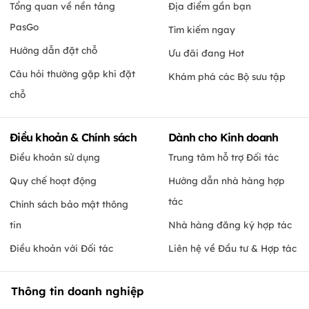
Tổng quan về nền tảng
Địa điểm gần bạn
PasGo
Tìm kiếm ngay
Hướng dẫn đặt chỗ
Ưu đãi đang Hot
Câu hỏi thường gặp khi đặt
Khám phá các Bộ sưu tập
chỗ
Điều khoản & Chính sách
Dành cho Kinh doanh
Điều khoản sử dụng
Trung tâm hỗ trợ Đối tác
Quy chế hoạt động
Hướng dẫn nhà hàng hợp
tác
Chính sách bảo mật thông
tin
Nhà hàng đăng ký hợp tác
Điều khoản với Đối tác
Liên hệ về Đầu tư & Hợp tác
Thông tin doanh nghiệp