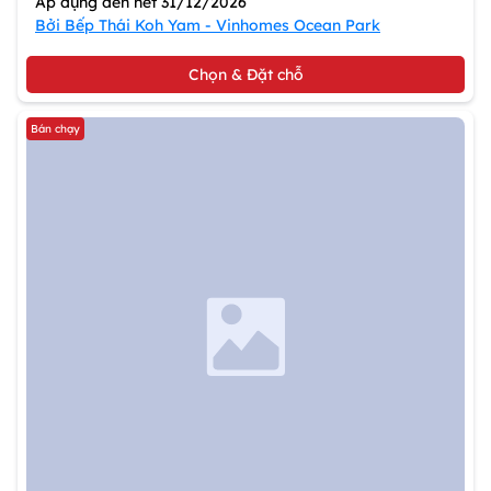
Áp dụng đến hết 31/12/2026
Bởi Bếp Thái Koh Yam - Vinhomes Ocean Park
Chọn & Đặt chỗ
Bán chạy