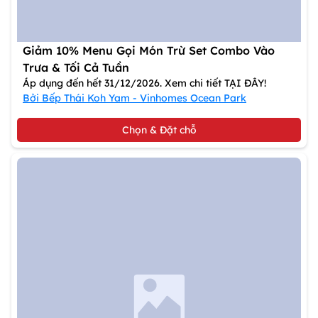
Giảm 10% Menu Gọi Món Trừ Set Combo Vào
Trưa & Tối Cả Tuần
Áp dụng đến hết 31/12/2026. Xem chi tiết TẠI ĐÂY!
Bởi Bếp Thái Koh Yam - Vinhomes Ocean Park
Chọn & Đặt chỗ