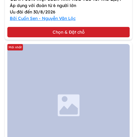
Áp dụng với đoàn từ 6 người lớn
Ưu đãi đến 30/8/2026
Bởi Cuốn Sen - Nguyễn Văn Lộc
Chọn & Đặt chỗ
Mới nhất