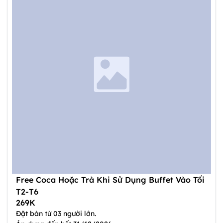
Free Coca Hoặc Trà Khi Sử Dụng Buffet Vào Tối
T2-T6
269K
Đặt bàn từ 03 người lớn.