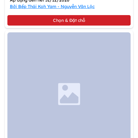
Áp dụng đến hết 31/12/2026
Bởi Bếp Thái Koh Yam - Nguyễn Văn Lộc
Chọn & Đặt chỗ