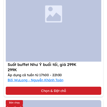
Suất buffet Như Ý buổi tối, giá 299K
299K
Áp dụng cả tuần từ 17h00 - 22h30
Bởi WuLong - Nguyễn Khánh Toàn
Chọn & Đặt chỗ
Bán chạy