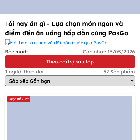
Tối nay ăn gì - Lựa chọn món ngon và
điểm đến ăn uống hấp dẫn cùng PasGo
Mời bạn lựa chọn và đặt bàn trước qua PasGo.
Bởi: maitt
Cập nhật:
15/05/2026
Theo dõi bộ sưu tập
1
người theo dõi
52
Sản phẩm
Được đề xuất