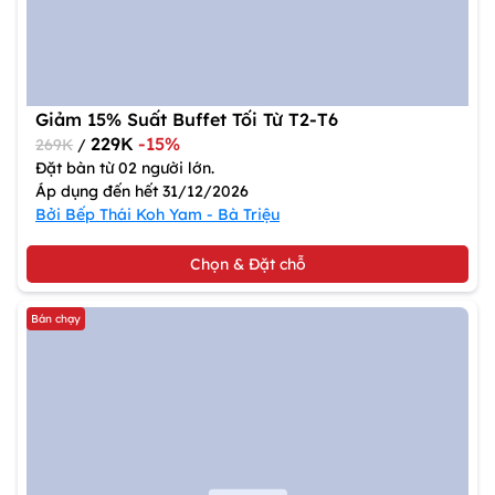
Giảm 15% Suất Buffet Tối Từ T2-T6
229K
-15%
269K
/
Đặt bàn từ 02 người lớn.
Áp dụng đến hết 31/12/2026
Bởi Bếp Thái Koh Yam - Bà Triệu
Chọn & Đặt chỗ
Bán chạy