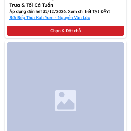
Trưa & Tối Cả Tuần
Áp dụng đến hết 31/12/2026. Xem chi tiết TẠI ĐÂY!
Bởi Bếp Thái Koh Yam - Nguyễn Văn Lộc
Chọn & Đặt chỗ