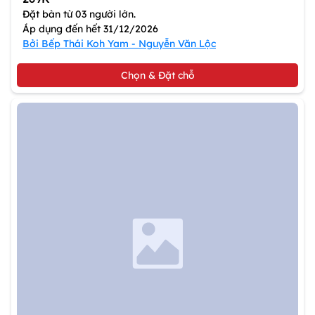
Đặt bàn từ 03 người lớn.
Áp dụng đến hết 31/12/2026
Bởi Bếp Thái Koh Yam - Nguyễn Văn Lộc
Chọn & Đặt chỗ