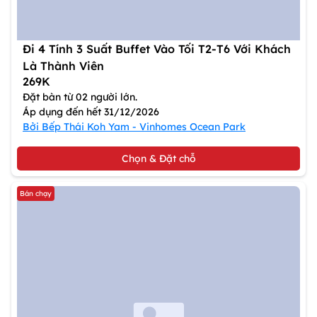
Đi 4 Tính 3 Suất Buffet Vào Tối T2-T6 Với Khách
Là Thành Viên
269K
Đặt bàn từ 02 người lớn.
Áp dụng đến hết 31/12/2026
Bởi Bếp Thái Koh Yam - Vinhomes Ocean Park
Chọn & Đặt chỗ
Bán chạy