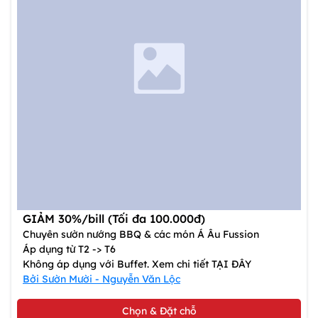
GIẢM 30%/bill (Tối đa 100.000đ)
Chuyên sườn nướng BBQ & các món Á Âu Fussion
Áp dụng từ T2 -> T6
Không áp dụng với Buffet. Xem chi tiết TẠI ĐÂY
Bởi Sườn Mười - Nguyễn Văn Lộc
Chọn & Đặt chỗ