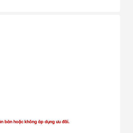
ận bàn hoặc không áp dụng ưu đãi.