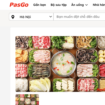
Gần bạn
Bộ sưu tập
Ăn uống
Nhà hàn