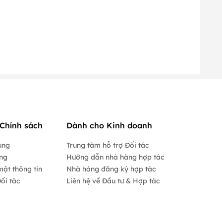
Chính sách
Dành cho Kinh doanh
ụng
Trung tâm hỗ trợ Đối tác
ộng
Hướng dẫn nhà hàng hợp tác
mật thông tin
Nhà hàng đăng ký hợp tác
ối tác
Liên hệ về Đầu tư & Hợp tác