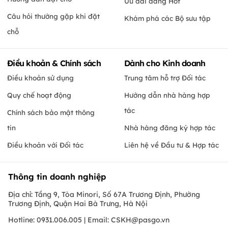
Ưu đãi đang Hot
Câu hỏi thường gặp khi đặt
Khám phá các Bộ sưu tập
chỗ
Điều khoản & Chính sách
Dành cho Kinh doanh
Điều khoản sử dụng
Trung tâm hỗ trợ Đối tác
Quy chế hoạt động
Hướng dẫn nhà hàng hợp
tác
Chính sách bảo mật thông
tin
Nhà hàng đăng ký hợp tác
Điều khoản với Đối tác
Liên hệ về Đầu tư & Hợp tác
Thông tin doanh nghiệp
Địa chỉ: Tầng 9, Tòa Minori, Số 67A Trương Định, Phường
Trương Định, Quận Hai Bà Trưng, Hà Nội
Hotline: 0931.006.005 | Email:
CSKH@pasgo.vn