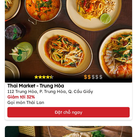
Thai Market - Trung Hòa
112 Trung Hòa, P. Trung Hòa, Q. Cầu Giấy
Giảm tới 32%
Gọi món Thái Lan
Đặt chỗ ngay