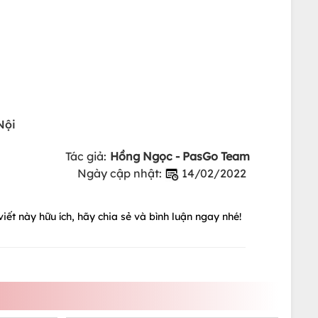
Nội
Tác giả:
Hồng Ngọc - PasGo Team
Ngày cập nhật:
14/02/2022
iết này hữu ích, hãy chia sẻ và bình luận ngay nhé!