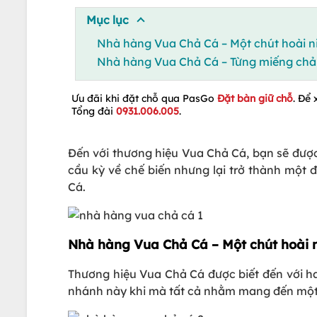
Mục lục
Nhà hàng Vua Chả Cá – Một chút hoài n
Nhà hàng Vua Chả Cá – Từng miếng chả
Ưu đãi khi đặt chỗ qua PasGo
Đặt bàn giữ chỗ
. Để 
Tổng đài
0931.006.005
.
Đến với thương hiệu Vua Chả Cá, bạn sẽ đượ
cầu kỳ về chế biến nhưng lại trở thành một
Cá.
Nhà hàng Vua Chả Cá – Một chút hoài 
Thương hiệu Vua Chả Cá được biết đến với ha
nhánh này khi mà tất cả nhằm mang đến một 