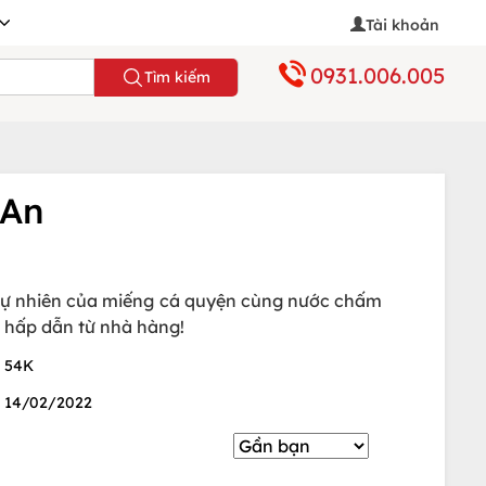
Tài khoản
0931.006.005
Tìm kiếm
 An
t tự nhiên của miếng cá quyện cùng nước chấm
 hấp dẫn từ nhà hàng!
54K
14/02/2022