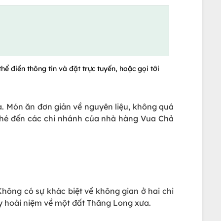
hể điền thông tin và đặt trực tuyến, hoặc gọi tới
. Món ăn đơn giản về nguyên liệu, không quá
 ghé đến các chi nhánh của nhà hàng Vua Chả
hông có sự khác biệt về không gian ở hai chi
 hoài niệm về một đất Thăng Long xưa.