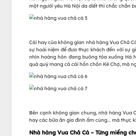
một người yêu Hà Nội da diết thì chắc chắn 
Cái hay của không gian nhà hàng Vua Chả Cá c
sự hoài niệm để đưa thực khách đến với sự gi
nhìn hoàng hôn đang buông tỏa xuống Hà Nộ
quà quý mang cả cái hồn chốn Kẻ Chợ, mà ng
Bên cạnh không gian chung, nhà hàng Vua Ch
hay các bữa ăn gia đình ấm cúng... mà thực k
Nhà hàng Vua Chả Cá – Từng miếng ch