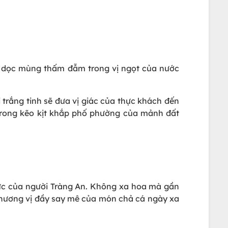
ủa dọc mùng thấm đẫm trong vị ngọt của nước
rắng tinh sẽ đưa vị giác của thực khách đến
rong kẽo kịt khắp phố phường của mảnh đất
thực của người Tràng An. Không xa hoa mà gần
i hương vị đầy say mê của món chả cá ngày xa