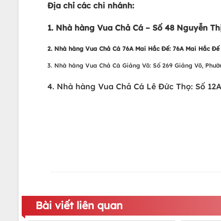
Địa chỉ các chi nhánh:
1. Nhà hàng Vua Chả Cá – Số 48 Nguyễn Thị
2. Nhà hàng Vua Chả Cá 76A Mai Hắc Đế: 76A Mai Hắc Đế ,
3. Nhà hàng Vua Chả Cá Giảng Võ: Số 269 Giảng Võ, Phườ
4. Nhà hàng Vua Chả Cá Lê Đức Thọ: Số 12
Bài viết liên quan