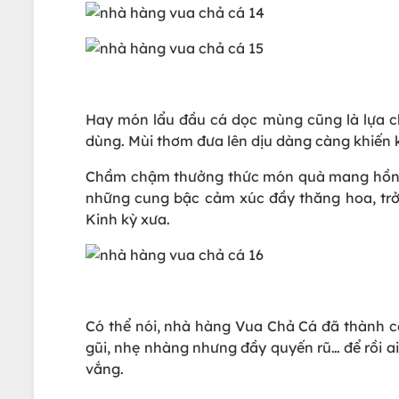
Hay món lẩu đầu cá dọc mùng cũng là lựa ch
dùng. Mùi thơm đưa lên dịu dàng càng khiến
Chầm chậm thưởng thức món quà mang hồn túy
những cung bậc cảm xúc đầy thăng hoa, tr
Kinh kỳ xưa.
Có thể nói, nhà hàng Vua Chả Cá đã thành cô
gũi, nhẹ nhàng nhưng đầy quyến rũ… để rồi a
vắng.