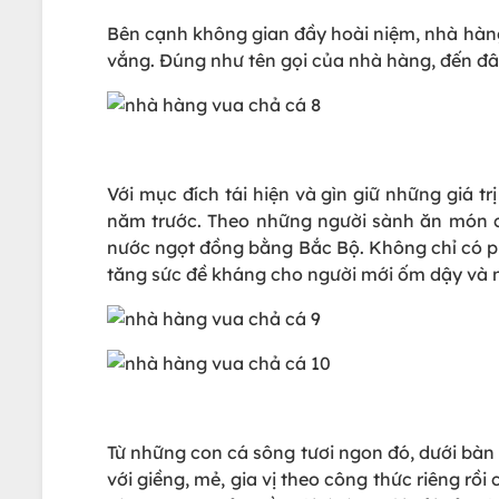
Bên cạnh không gian đầy hoài niệm, nhà hàn
vắng. Đúng như tên gọi của nhà hàng, đến đâ
Với mục đích tái hiện và gìn giữ những giá 
năm trước. Theo những người sành ăn món chả
nước ngọt đồng bằng Bắc Bộ. Không chỉ có ph
tăng sức đề kháng cho người mới ốm dậy và n
Từ những con cá sông tươi ngon đó, dưới bàn 
với giềng, mẻ, gia vị theo công thức riêng rồ