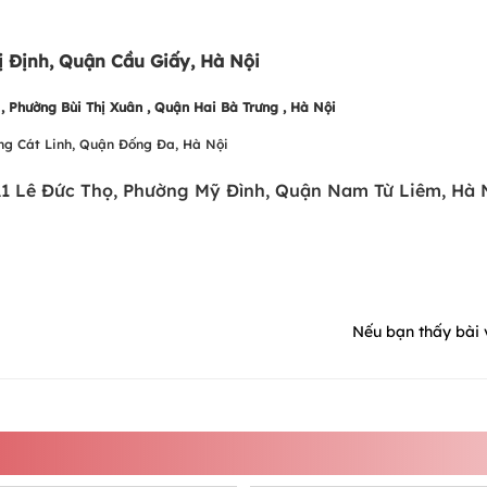
 Định, Quận Cầu Giấy, Hà Nội
 Phường Bùi Thị Xuân , Quận Hai Bà Trưng , Hà Nội
ng Cát Linh, Quận Đống Đa, Hà Nội
A1 Lê Đức Thọ, Phường Mỹ Đình, Quận Nam Từ Liêm, Hà 
Nếu bạn thấy bài v