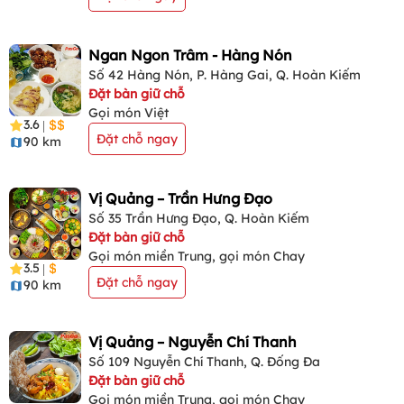
Ngan Ngon Trâm - Hàng Nón
Số 42 Hàng Nón, P. Hàng Gai, Q. Hoàn Kiếm
Đặt bàn giữ chỗ
Gọi món Việt
3.6
|
Đặt chỗ ngay
90 km
Vị Quảng – Trần Hưng Đạo
Số 35 Trần Hưng Đạo, Q. Hoàn Kiếm
Đặt bàn giữ chỗ
Gọi món miền Trung, gọi món Chay
3.5
|
Đặt chỗ ngay
90 km
Vị Quảng – Nguyễn Chí Thanh
Số 109 Nguyễn Chí Thanh, Q. Đống Đa
Đặt bàn giữ chỗ
Gọi món miền Trung, gọi món Chay