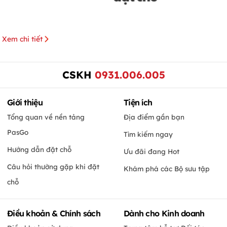
Xem chi tiết
CSKH
0931.006.005
Giới thiệu
Tiện ích
Tổng quan về nền tảng
Địa điểm gần bạn
PasGo
Tìm kiếm ngay
Hướng dẫn đặt chỗ
Ưu đãi đang Hot
Câu hỏi thường gặp khi đặt
Khám phá các Bộ sưu tập
chỗ
Điều khoản & Chính sách
Dành cho Kinh doanh