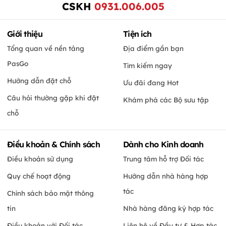
CSKH
0931.006.005
Giới thiệu
Tiện ích
Tổng quan về nền tảng
Địa điểm gần bạn
PasGo
Tìm kiếm ngay
Hướng dẫn đặt chỗ
Ưu đãi đang Hot
Câu hỏi thường gặp khi đặt
Khám phá các Bộ sưu tập
chỗ
Điều khoản & Chính sách
Dành cho Kinh doanh
Điều khoản sử dụng
Trung tâm hỗ trợ Đối tác
Quy chế hoạt động
Hướng dẫn nhà hàng hợp
tác
Chính sách bảo mật thông
tin
Nhà hàng đăng ký hợp tác
Điều khoản với Đối tác
Liên hệ về Đầu tư & Hợp tác