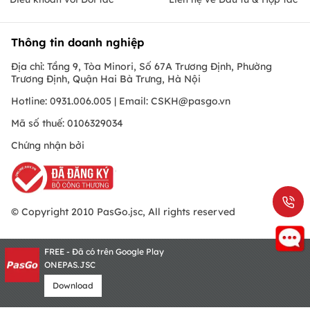
Thông tin doanh nghiệp
Địa chỉ: Tầng 9, Tòa Minori, Số 67A Trương Định, Phường
Trương Định, Quận Hai Bà Trưng, Hà Nội
Hotline: 0931.006.005 | Email:
CSKH@pasgo.vn
Mã số thuế: 0106329034
Chứng nhận bởi
© Copyright 2010 PasGo.jsc, All rights reserved
FREE - Đã có trên Google Play
ONEPAS.JSC
Download