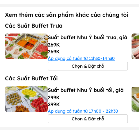
Xem thêm các sản phẩm khác của chúng tôi
Các Suất Buffet Trưa
Suất buffet Như Ý buổi trưa, giá
269K
269K
Áp dụng cả tuần từ 11h30-14h30
Chọn & Đặt chỗ
Các Suất Buffet Tối
Suất buffet Như Ý buổi tối, giá
299K
299K
Áp dụng cả tuần từ 17h00 - 22h30
Chọn & Đặt chỗ