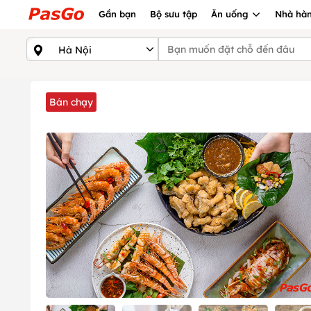
Gần bạn
Bộ sưu tập
Ăn uống
Nhà hàn
Bán chạy