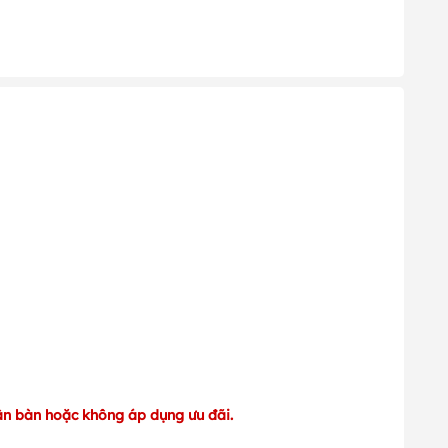
ận bàn hoặc không áp dụng ưu đãi.