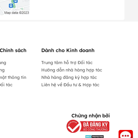
Chính sách
Dành cho Kinh doanh
ụng
Trung tâm hỗ trợ Đối tác
ộng
Hướng dẫn nhà hàng hợp tác
mật thông tin
Nhà hàng đăng ký hợp tác
ối tác
Liên hệ về Đầu tư & Hợp tác
Chứng nhận bởi