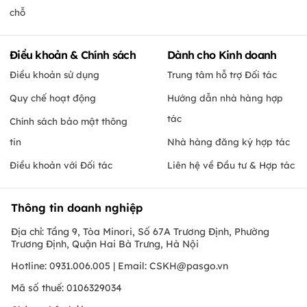
chỗ
Điều khoản & Chính sách
Dành cho Kinh doanh
Điều khoản sử dụng
Trung tâm hỗ trợ Đối tác
Quy chế hoạt động
Hướng dẫn nhà hàng hợp
tác
Chính sách bảo mật thông
tin
Nhà hàng đăng ký hợp tác
Điều khoản với Đối tác
Liên hệ về Đầu tư & Hợp tác
Thông tin doanh nghiệp
Địa chỉ: Tầng 9, Tòa Minori, Số 67A Trương Định, Phường
Trương Định, Quận Hai Bà Trưng, Hà Nội
Hotline: 0931.006.005 | Email:
CSKH@pasgo.vn
Mã số thuế: 0106329034