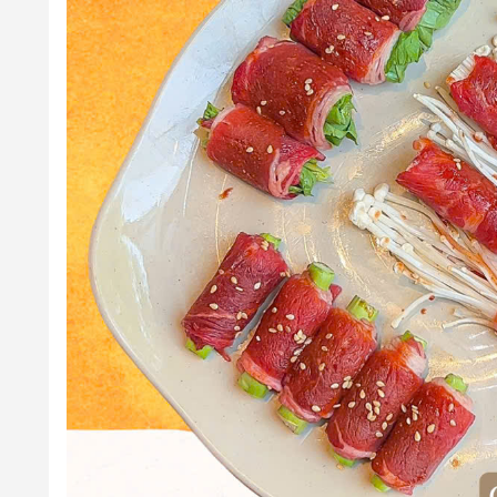
-
Từ 29/01 - 02/02: Nhà hàng phụ thu 20% phí dịch vụ & 