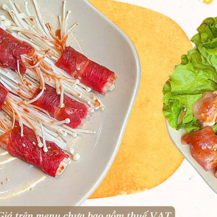
không áp dụng ưu đãi