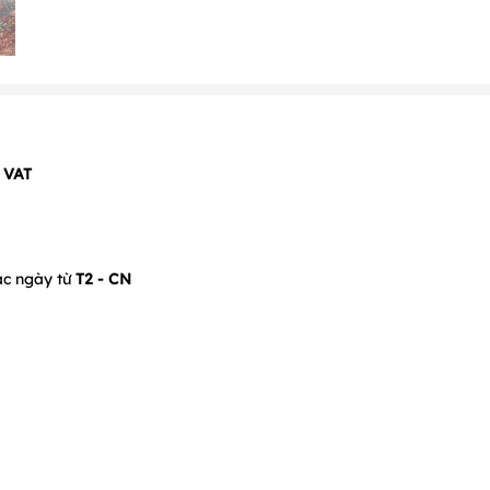
 VAT
ác ngày từ
T2 - CN