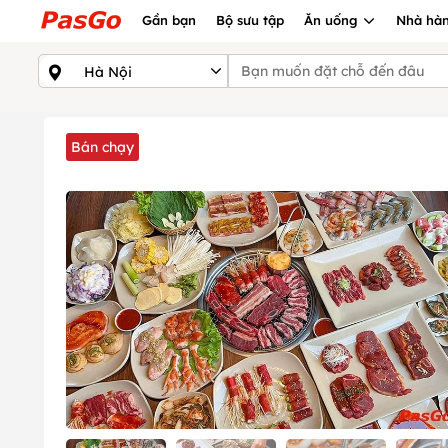
Gần bạn
Bộ sưu tập
Ăn uống
Nhà hàn
Bán chạy