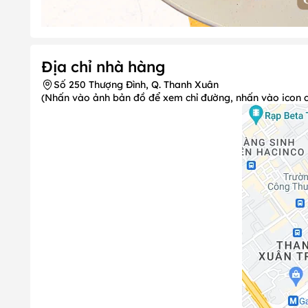
Địa chỉ nhà hàng
Số 250 Thượng Đình, Q. Thanh Xuân
(Nhấn vào ảnh bản đồ để xem chỉ đường, nhấn vào icon chi